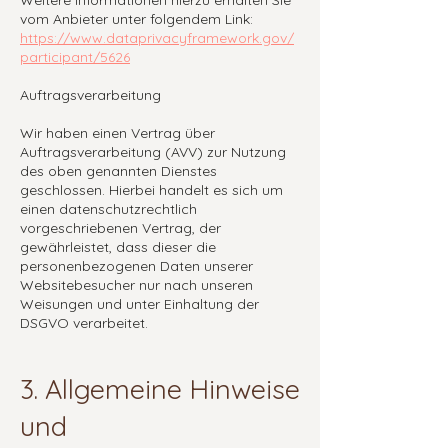
Weitere Informationen hierzu erhalten Sie
vom Anbieter unter folgendem Link:
https://www.dataprivacyframework.gov/
participant/5626
Auftragsverarbeitung
Wir haben einen Vertrag über
Auftragsverarbeitung (AVV) zur Nutzung
des oben genannten Dienstes
geschlossen. Hierbei handelt es sich um
einen datenschutzrechtlich
vorgeschriebenen Vertrag, der
gewährleistet, dass dieser die
personenbezogenen Daten unserer
Websitebesucher nur nach unseren
Weisungen und unter Einhaltung der
DSGVO verarbeitet.
3. Allgemeine Hinweise
und