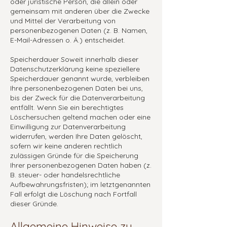
oder juristische Person, die allein oder
gemeinsam mit anderen über die Zwecke
und Mittel der Verarbeitung von
personenbezogenen Daten (z. B. Namen,
E-Mail-Adressen o. Ä.) entscheidet.
Speicherdauer Soweit innerhalb dieser
Datenschutzerklärung keine speziellere
Speicherdauer genannt wurde, verbleiben
Ihre personenbezogenen Daten bei uns,
bis der Zweck für die Datenverarbeitung
entfällt. Wenn Sie ein berechtigtes
Löschersuchen geltend machen oder eine
Einwilligung zur Datenverarbeitung
widerrufen, werden Ihre Daten gelöscht,
sofern wir keine anderen rechtlich
zulässigen Gründe für die Speicherung
Ihrer personenbezogenen Daten haben (z.
B. steuer- oder handelsrechtliche
Aufbewahrungsfristen); im letztgenannten
Fall erfolgt die Löschung nach Fortfall
dieser Gründe.
Allgemeine Hinweise zu