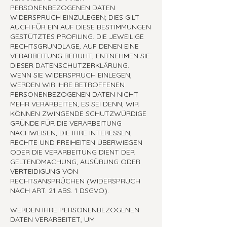
PERSONENBEZOGENEN DATEN
WIDERSPRUCH EINZULEGEN; DIES GILT
AUCH FÜR EIN AUF DIESE BESTIMMUNGEN
GESTÜTZTES PROFILING. DIE JEWEILIGE
RECHTSGRUNDLAGE, AUF DENEN EINE
VERARBEITUNG BERUHT, ENTNEHMEN SIE
DIESER DATENSCHUTZERKLÄRUNG.
WENN SIE WIDERSPRUCH EINLEGEN,
WERDEN WIR IHRE BETROFFENEN
PERSONENBEZOGENEN DATEN NICHT
MEHR VERARBEITEN, ES SEI DENN, WIR
KÖNNEN ZWINGENDE SCHUTZWÜRDIGE
GRÜNDE FÜR DIE VERARBEITUNG
NACHWEISEN, DIE IHRE INTERESSEN,
RECHTE UND FREIHEITEN ÜBERWIEGEN
ODER DIE VERARBEITUNG DIENT DER
GELTENDMACHUNG, AUSÜBUNG ODER
VERTEIDIGUNG VON
RECHTSANSPRÜCHEN (WIDERSPRUCH
NACH ART. 21 ABS. 1 DSGVO).
WERDEN IHRE PERSONENBEZOGENEN
DATEN VERARBEITET, UM