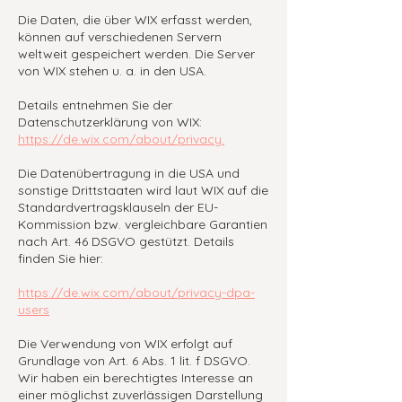
Die Daten, die über WIX erfasst werden,
können auf verschiedenen Servern
weltweit gespeichert werden. Die Server
von WIX stehen u. a. in den USA.
Details entnehmen Sie der
Datenschutzerklärung von WIX:
https://de.wix.com/about/privacy.
Die Datenübertragung in die USA und
sonstige Drittstaaten wird laut WIX auf die
Standardvertragsklauseln der EU-
Kommission bzw. vergleichbare Garantien
nach Art. 46 DSGVO gestützt. Details
finden Sie hier:
https://de.wix.com/about/privacy-dpa-
users
Die Verwendung von WIX erfolgt auf
Grundlage von Art. 6 Abs. 1 lit. f DSGVO.
Wir haben ein berechtigtes Interesse an
einer möglichst zuverlässigen Darstellung