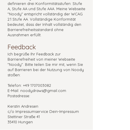
definieren drei Konformitätsstufen: Stufe
A, Stufe AA und Stufe AAA. Meine Webseite
"Noody" entspricht vollständig der WCAG
2.1 Stufe AA. Vollständige Konformität
bedeutet, dass der Inhalt vollständig den
Barrierefreiheitsstandard ohne
Ausnahmen erfüllt.
Feedback
Ich begrüße Ihr Feedback zur
Barrierefreiheit von meiner Webseite
"Noody". Bitte teilen Sie mir mit, wenn Sie
auf Barrieren bei der Nutzung von Noody
stoßen:
Telefon:
+49 1707003082
E-Mail: noodydraws@gmail.com
Postadresse:
Kerstin Andresen
c/o Impressumservice Dein-Impressum
Stettiner Straße 41
35410 Hungen